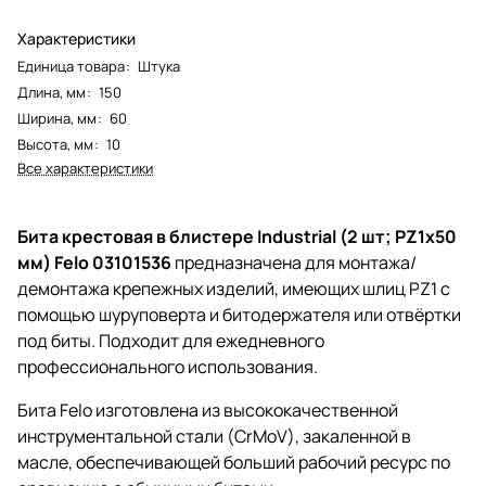
Характеристики
Единица товара
:
Штука
Длина, мм
:
150
Ширина, мм
:
60
Высота, мм
:
10
Все характеристики
Бита крестовая в блистере Industrial (2 шт; PZ1x50
мм) Felo 03101536
предназначена для монтажа/
демонтажа крепежных изделий, имеющих шлиц PZ1 с
помощью шуруповерта и битодержателя или отвёртки
под биты. Подходит для ежедневного
профессионального использования.
Бита Felo изготовлена из высококачественной
инструментальной стали (CrMoV), закаленной в
масле, обеспечивающей больший рабочий ресурс по