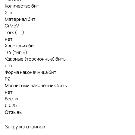
Количество бит
2 шт
Материал бит
CrMoV
Torx (TT)
нет
Хвостовик бит
1/4 (тип Е)
Ударные (торсионные) биты
нет
Форма наконечника бит
PZ
Магнитный наконечник биты
нет
Вес, кг
0.025
Отзывы
Загрузка отзывов...