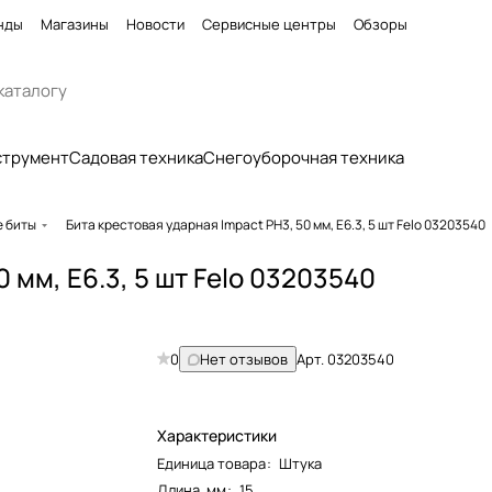
нды
Магазины
Новости
Сервисные центры
Обзоры
струмент
Садовая техника
Снегоуборочная техника
е биты
Бита крестовая ударная Impact PH3, 50 мм, E6.3, 5 шт Felo 03203540
 мм, E6.3, 5 шт Felo 03203540
0
Нет отзывов
Арт.
03203540
Характеристики
Единица товара
:
Штука
Длина, мм
:
15