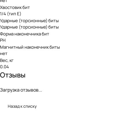
нет
Хвостовик бит
1/4 (тип Е)
Ударные (торсионные) биты
Ударные (торсионные) биты
Форма наконечника бит
PH
Магнитный наконечник биты
нет
Вес, кг
0.04
Отзывы
Загрузка отзывов...
Назад к списку