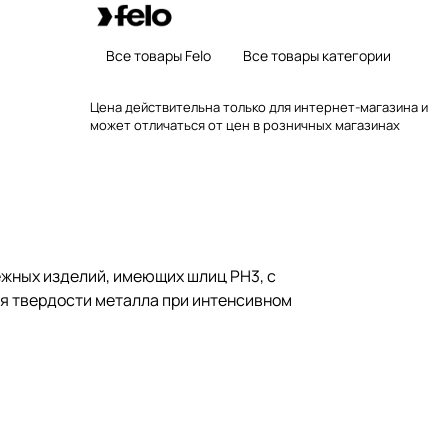
Все товары Felo
Все товары категории
Цена действительна только для интернет-магазина и
может отличаться от цен в розничных магазинах
жных изделий, имеющих шлиц PH3, с
ия твердости металла при интенсивном