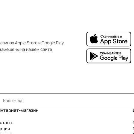
зинах Apple Store и Google Play.
азмещены на нашем сайте
Интернет-магазин
аталог
Акции