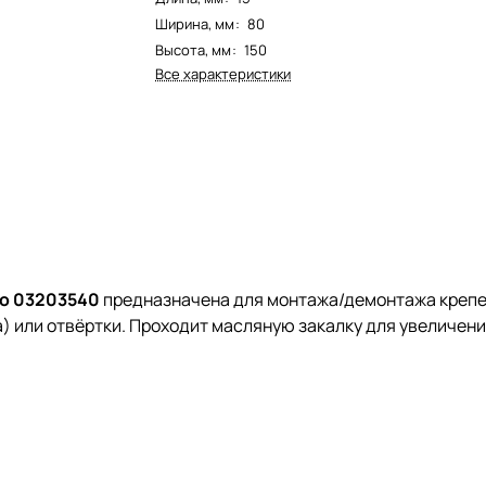
Ширина, мм
:
80
Высота, мм
:
150
Все характеристики
elo 03203540
предназначена для монтажа/демонтажа крепе
) или отвёртки. Проходит масляную закалку для увеличен