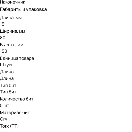
Наконечник
Габариты и упаковка
Длина, мм
15
Ширина, мм
80
Высота, мм
150
Единица товара
Штука
Длина
Длина
Тип бит
Тип бит
Количество бит
5 шт
Материал бит
CrV
Torx (TT)