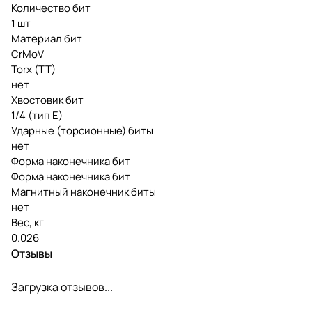
Количество бит
1 шт
Материал бит
CrMoV
Torx (TT)
нет
Хвостовик бит
1/4 (тип Е)
Ударные (торсионные) биты
нет
Форма наконечника бит
Форма наконечника бит
Магнитный наконечник биты
нет
Вес, кг
0.026
Отзывы
Загрузка отзывов...