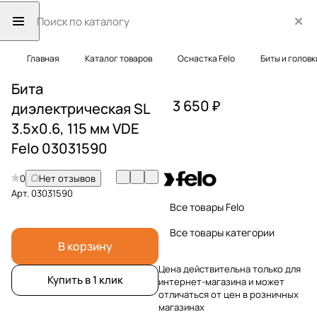
Главная
Каталог товаров
Оснастка Felo
Биты и головк
Бита
3 650 ₽
диэлектрическая SL
3.5x0.6, 115 мм VDE
Felo 03031590
0
Нет отзывов
Арт.
03031590
Все товары Felo
Все товары категории
В корзину
Цена действительна только для
Купить в 1 клик
интернет-магазина и может
отличаться от цен в розничных
магазинах