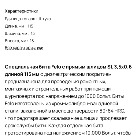
Характеристики
Единица товара
:
Штука
Длина, мм
:
115
Ширина, мм
:
15
Высота, мм
:
15
Все характеристики
Специальная бита Felo с прямым шлицом SL 3,5x0,6
длиной 115 мм
с диэлектрическим покрытием
предназначена для проведения ремонтных,
монтажных и строительных работ при помощи
шуруповерта под напряжением до 1000 Вольт. Биты
Felo изготовлены из хром-молибден-ванадиевой
стали, закаленной в масле до твердости 60-64 HRC,
что предотвращает скалывание шлица и продлевает
срок службы биты. Каждая отдельная бита
протестирована под напряжением 10.000 Вольт, чтобы