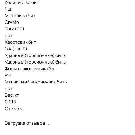
Количество бит
1 шт
Материал бит
CrVMo
Torx (TT)
нет
Хвостовик бит
1/4 (тип Е)
Ударные (торсионные) биты
Ударные (торсионные) биты
Форма наконечника бит
PH
Магнитный наконечник биты
нет
Вес, кг
0.018
Отзывы
Загрузка отзывов...