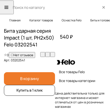
Главная
Каталог товаров
Оснастка Felo
Биты и головк
Бита ударная серия
540 ₽
Impact (1 шт, PH2x50)
Felo 03202541
0
Нет отзывов
Арт.
03202541
Все товары Felo
В корзину
Все товары категории
Купить в 1 клик
Цена действительна только для
интернет-магазина и может
отличаться от цен в розничных
магазинах