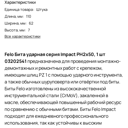
Характеристики
Единица товара
:
Штука
Длина, мм
:
110
Ширина, мм
:
62
Высота, мм
:
7
Все характеристики
Felo Бита ударная серия Impact PH2x50, 1 шт
03202541
предназначена для проведения монтажно-
демонтажных и ремонтных работ с крепежом,
имеющим шлиц PZ 1 с помощью ударного инструмента,
а также обычных шуруповерта или отвёртки под биты.
Биты Felo изготовлены из высококачественной
инструментальной стали (CrMoV), закаленной в
масле, обеспечивающей повышенный рабочий ресурс
по сравнению с обычными битами. Биты Felo Impact
подходят для ежедневного профессионального
использования, так как устойчивы к высоким