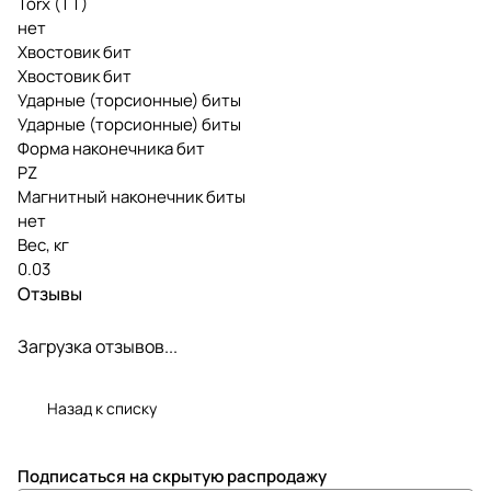
Torx (TT)
нет
Хвостовик бит
Хвостовик бит
Ударные (торсионные) биты
Ударные (торсионные) биты
Форма наконечника бит
PZ
Магнитный наконечник биты
нет
Вес, кг
0.03
Отзывы
Загрузка отзывов...
Назад к списку
Подписаться
на скрытую распродажу