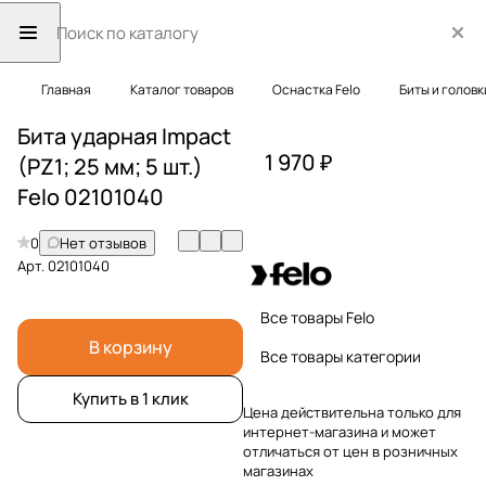
Главная
Каталог товаров
Оснастка Felo
Биты и головк
Бита ударная Impact
1 970 ₽
(PZ1; 25 мм; 5 шт.)
Felo 02101040
0
Нет отзывов
Арт.
02101040
Все товары Felo
В корзину
Все товары категории
Купить в 1 клик
Цена действительна только для
интернет-магазина и может
отличаться от цен в розничных
магазинах