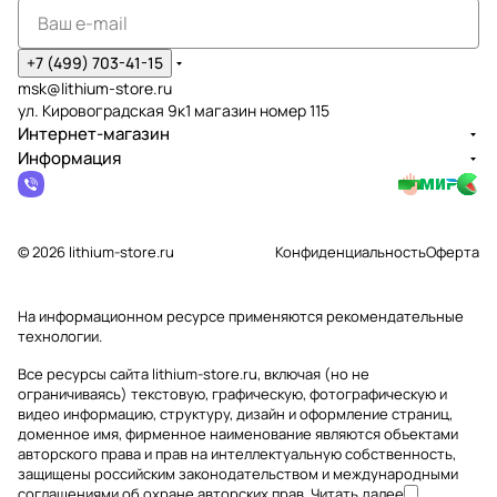
+7 (499) 703-41-15
msk@lithium-store.ru
ул. Кировоградская 9к1 магазин номер 115
Интернет-магазин
Информация
© 2026 lithium-store.ru
Конфиденциальность
Оферта
На информационном ресурсе применяются
рекомендательные
технологии
.
Все ресурсы сайта lithium-store.ru, включая (но не
ограничиваясь) текстовую, графическую, фотографическую и
видео информацию, структуру, дизайн и оформление страниц,
доменное имя, фирменное наименование являются объектами
авторского права и прав на интеллектуальную собственность,
защищены российским законодательством и международными
соглашениями об охране авторских прав.
Читать далее