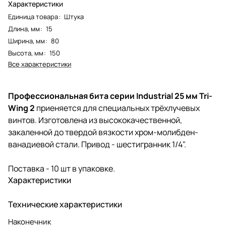
Характеристики
Единица товара
:
Штука
Длина, мм
:
15
Ширина, мм
:
80
Высота, мм
:
150
Все характеристики
Профессиональная бита серии Industrial 25 мм Tri-
Wing 2
приеняется для специальных трёхлучевых
винтов. Изготовлена из высококачественной,
закаленной до твердой вязкости хром-молибден-
ванадиевой стали. Привод - шестигранник 1/4".
Поставка - 10 шт в упаковке.
Характеристики
Технические характеристики
Наконечник