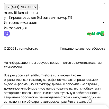
+7 (499) 703-41-15
msk@lithium-store.ru
ул. Кировоградская 9к1 магазин номер 115
Интернет-магазин
Информация
© 2026 lithium-store.ru
Конфиденциальность
Оферта
На информационном ресурсе применяются
рекомендательные
технологии
.
Все ресурсы сайта lithium-store.ru, включая (но не
ограничиваясь) текстовую, графическую, фотографическую и
видео информацию, структуру, дизайн и оформление страниц,
доменное имя, фирменное наименование являются объектами
авторского права и прав на интеллектуальную собственность,
защищены российским законодательством и международными
соглашениями об охране авторских прав.
Читать далее