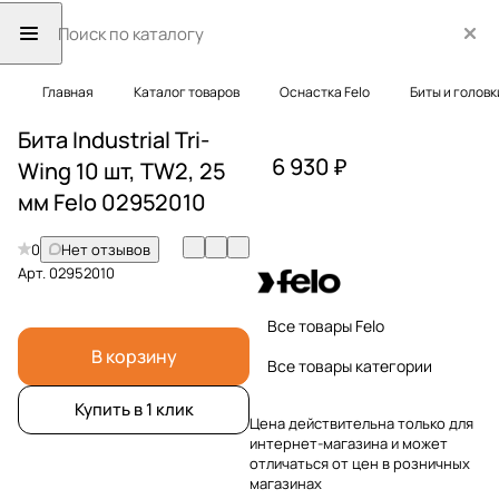
Главная
Каталог товаров
Оснастка Felo
Биты и головк
Бита Industrial Tri-
6 930 ₽
Wing 10 шт, TW2, 25
мм Felo 02952010
0
Нет отзывов
Арт.
02952010
Все товары Felo
В корзину
Все товары категории
Купить в 1 клик
Цена действительна только для
интернет-магазина и может
отличаться от цен в розничных
магазинах