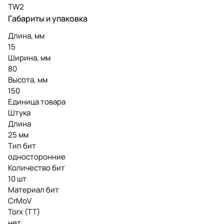
TW2
Габариты и упаковка
Длина, мм
15
Ширина, мм
80
Высота, мм
150
Единица товара
Штука
Длина
25 мм
Тип бит
односторонние
Количество бит
10 шт
Материал бит
CrMoV
Torx (TT)
нет