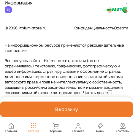
Информация
© 2026 lithium-store.ru
Конфиденциальность
Оферта
На информационном ресурсе применяются
рекомендательные
технологии
.
Все ресурсы сайта lithium-store.ru, включая (но не
ограничиваясь) текстовую, графическую, фотографическую и
видео информацию, структуру, дизайн и оформление страниц,
доменное имя, фирменное наименование являются объектами
авторского права и прав на интеллектуальную собственность,
защищены российским законодательством и международными
соглашениями об охране авторских прав.
Читать далее
В корзину
Главная
Каталог
Корзина
Кабинет
Акции
Контакты