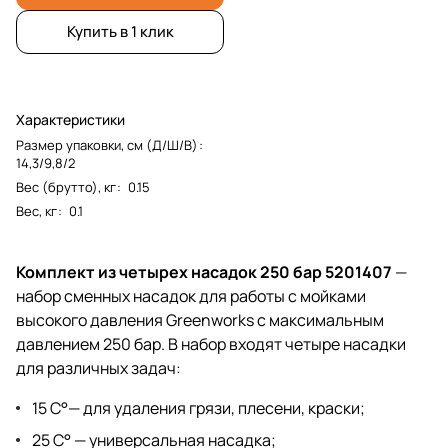
Купить в 1 клик
Характеристики
Размер упаковки, см (Д/Ш/В)
:
14,3/9,8/2
Вес (брутто), кг
:
0.15
Вес, кг
:
0.1
Комплект из четырех насадок 250 бар 5201407
—
набор сменных насадок для работы с мойками
высокого давления Greenworks с максимальным
давлением 250 бар. В набор входят четыре насадки
для различных задач:
15 С°— для удаления грязи, плесени, краски;
25 С° — универсальная насадка;