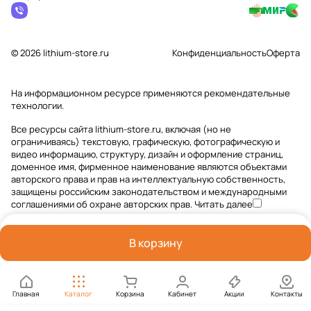
© 2026 lithium-store.ru
Конфиденциальность
Оферта
На информационном ресурсе применяются
рекомендательные
технологии
.
Все ресурсы сайта lithium-store.ru, включая (но не
ограничиваясь) текстовую, графическую, фотографическую и
видео информацию, структуру, дизайн и оформление страниц,
доменное имя, фирменное наименование являются объектами
авторского права и прав на интеллектуальную собственность,
защищены российским законодательством и международными
соглашениями об охране авторских прав.
Читать далее
В корзину
Главная
Каталог
Корзина
Кабинет
Акции
Контакты