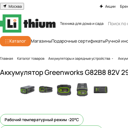
Москва
Акции
Бре
Техника для дома и сада
Каталог
Магазины
Подарочные сертификаты
Ручной ин
Главная
Каталог товаров
Аккумуляторы и зарядные устройства
Аккум
Аккумулятор Greenworks G82B8 82V 29
Рабочий температурный режим -20°С