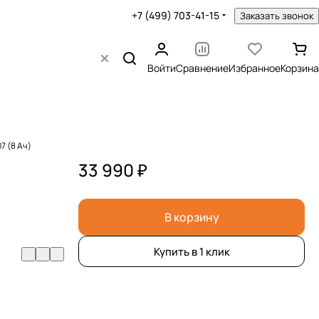
+7 (499) 703-41-15
Заказать звонок
Войти
Сравнение
Избранное
Корзина
7 (8 Ач)
33 990 ₽
В корзину
Купить в 1 клик