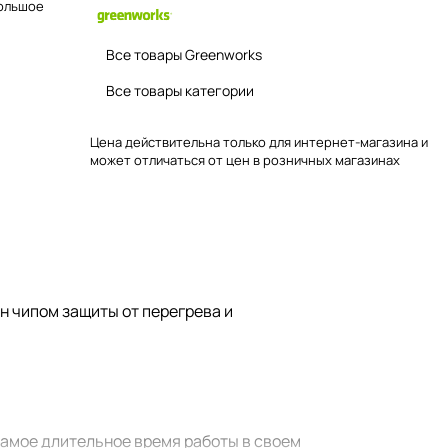
Большое
Все товары Greenworks
Все товары категории
Цена действительна только для интернет-магазина и
может отличаться от цен в розничных магазинах
н чипом защиты от перегрева и
самое длительное время работы в своем