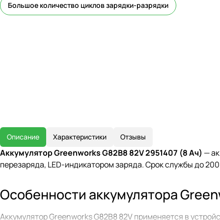
Большое количество циклов зарядки-разрядки
Описание
Характеристики
Отзывы
Аккумулятор Greenworks G82B8 82V 2951407 (8 Ач)
— ак
перезаряда, LED-индикатором заряда. Срок службы до 200
Особенности аккумулятора Green
Аккумулятор Greenworks G82B8 82V применяется в устройс