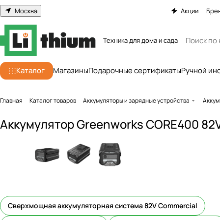
Москва
Акции
Бре
Техника для дома и сада
Каталог
Магазины
Подарочные сертификаты
Ручной ин
Главная
Каталог товаров
Аккумуляторы и зарядные устройства
Аккум
Аккумулятор Greenworks CORE400 82V 
Сверхмощная аккумуляторная система 82V Commercial