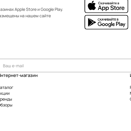
зинах Apple Store и Google Play.
азмещены на нашем сайте
Интернет-магазин
аталог
Акции
Бренды
Обзоры