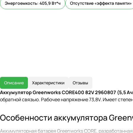
Энергоемкость: 405,9 Вт*ч
Отсутствие «эффекта памяти»
Описание
Характеристики
Отзывы
Аккумулятор Greenworks CORE400 82V 2960807 (5,5 А
обратной связью. Рабочее напряжение 73,8V. Имеет степен
Особенности аккумулятора Green
Аккумуляторная батарея Greenworks CORE, разработанная