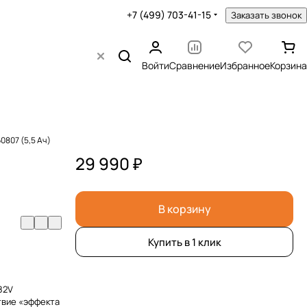
+7 (499) 703-41-15
Заказать звонок
Войти
Сравнение
Избранное
Корзина
807 (5,5 Ач)
29 990 ₽
В корзину
Купить в 1 клик
82V
твие «эффекта